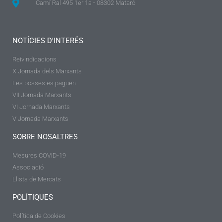
Camí Ral 495 1er 1a - 08302 Mataró
NOTÍCIES D'INTERÉS
Reivindicacions
X Jornada dels Marxants
Les bosses es paguen
VII Jornada Marxants
VI Jornada Marxants
V Jornada Marxants
SOBRE NOSALTRES
Mesures COVID-19
Associació
Llista de Mercats
POLÍTIQUES
Política de Cookies