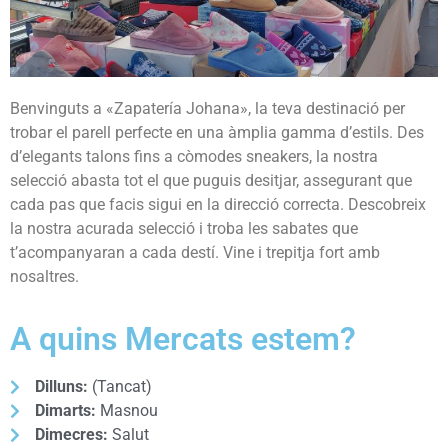
Benvinguts a «Zapatería Johana», la teva destinació per
trobar el parell perfecte en una àmplia gamma d’estils. Des
d’elegants talons fins a còmodes sneakers, la nostra
selecció abasta tot el que puguis desitjar, assegurant que
cada pas que facis sigui en la direcció correcta. Descobreix
la nostra acurada selecció i troba les sabates que
t’acompanyaran a cada destí. Vine i trepitja fort amb
nosaltres.
A quins Mercats estem?
Dilluns:
(Tancat)
Dimarts:
Masnou
Dimecres:
Salut