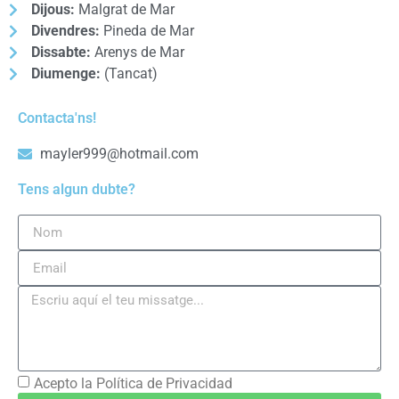
Dijous:
Malgrat de Mar
Divendres:
Pineda de Mar
Dissabte:
Arenys de Mar
Diumenge:
(Tancat)
Contacta'ns!
mayler999@hotmail.com
Tens algun dubte?
Acepto la Política de Privacidad