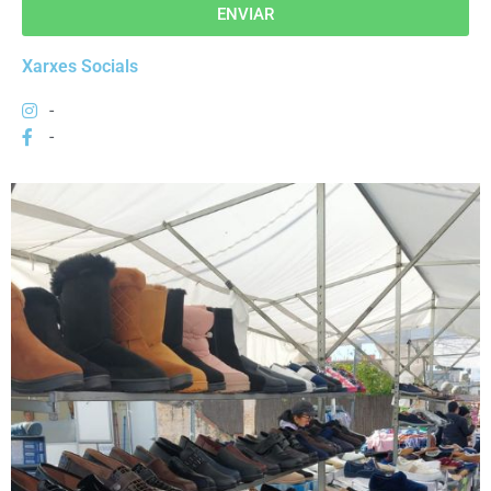
ENVIAR
Xarxes Socials
-
-