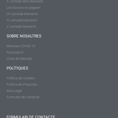
X Jornada dels Marxants
Les bosses es paguen
VII Jornada Marxants
VI Jornada Marxants
V Jornada Marxants
SOBRE NOSALTRES
Mesures COVID-19
Associació
Llista de Mercats
POLÍTIQUES
Política de Cookies
Política de Privacitat
Avís Legal
Formulari de Contacte
FORMULARI DE CONTACTE