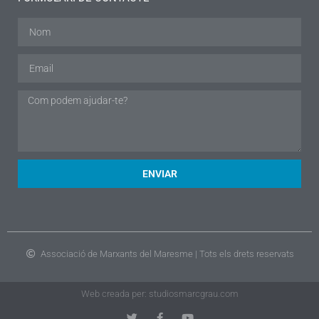
ENVIAR
Associació de Marxants del Maresme | Tots els drets reservats
Web creada per: studiosmarcgrau.com