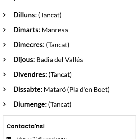
Dilluns:
(Tancat)
Dimarts:
Manresa
Dimecres:
(Tancat)
Dijous:
Badia del Vallés
Divendres:
(Tancat)
Dissabte:
Mataró (Pla d'en Boet)
Diumenge:
(Tancat)
Contacta'ns!
blasgg74@gmail.com