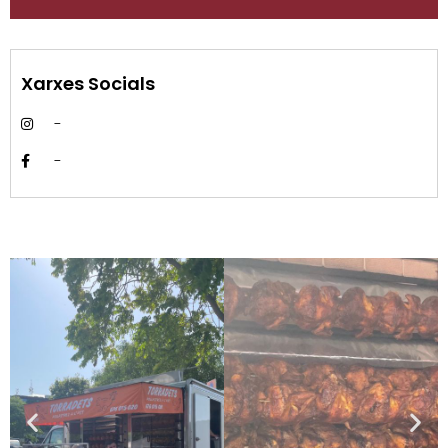
Xarxes Socials
-
-