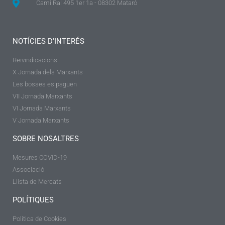
Camí Ral 495 1er 1a - 08302 Mataró
NOTÍCIES D'INTERÉS
Reivindicacions
X Jornada dels Marxants
Les bosses es paguen
VII Jornada Marxants
VI Jornada Marxants
V Jornada Marxants
SOBRE NOSALTRES
Mesures COVID-19
Associació
Llista de Mercats
POLÍTIQUES
Política de Cookies