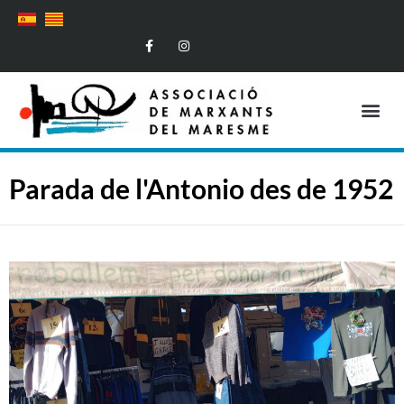
Mesures COVID-19
Parada de l'Antonio des de 1952