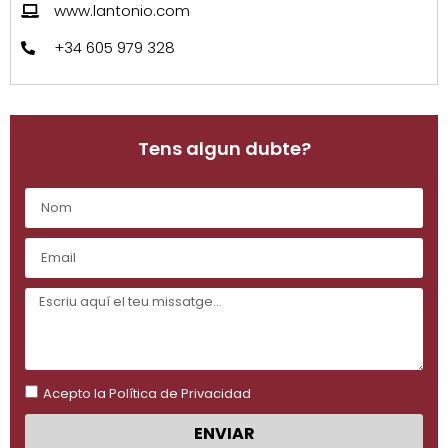
www.lantonio.com
+34 605 979 328
Tens algun dubte?
Acepto la Política de Privacidad
ENVIAR