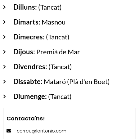
Dilluns:
(Tancat)
Dimarts:
Masnou
Dimecres:
(Tancat)
Dijous:
Premià de Mar
Divendres:
(Tancat)
Dissabte:
Mataró (Plà d'en Boet)
Diumenge:
(Tancat)
Contacta'ns!
correu@lantonio.com