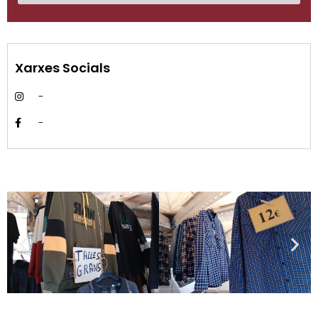
Xarxes Socials
-
-