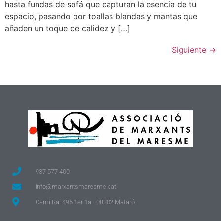
hasta fundas de sofá que capturan la esencia de tu
espacio, pasando por toallas blandas y mantas que
añaden un toque de calidez y […]
Siguiente
→
937 577 400
info@marxantsmaresme.cat
Camí Ral 495 1er 1a - 08302 Mataró