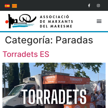
Medidas COVID-19
Categoría:
Paradas
Torradets ES