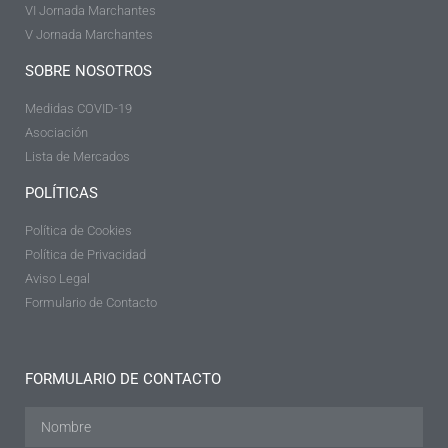
VI Jornada Marchantes
V Jornada Marchantes
SOBRE NOSOTROS
Medidas COVID-19
Asociación
Lista de Mercados
POLÍTICAS
Política de Cookies
Política de Privacidad
Aviso Legal
Formulario de Contacto
FORMULARIO DE CONTACTO