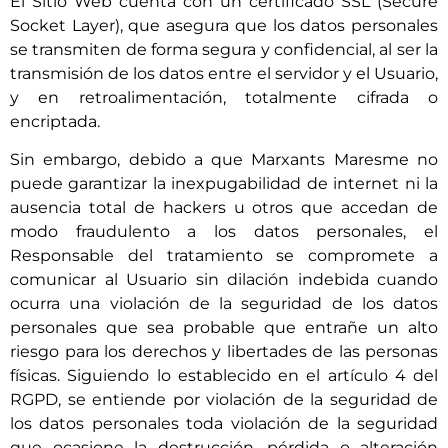
El Sitio Web cuenta con un certificado SSL (Secure
Socket Layer), que asegura que los datos personales
se transmiten de forma segura y confidencial, al ser la
transmisión de los datos entre el servidor y el Usuario,
y en retroalimentación, totalmente cifrada o
encriptada.
Sin embargo, debido a que
Marxants Maresme
no
puede garantizar la inexpugabilidad de internet ni la
ausencia total de hackers u otros que accedan de
modo fraudulento a los datos personales, el
Responsable del tratamiento se compromete a
comunicar al Usuario sin dilación indebida cuando
ocurra una violación de la seguridad de los datos
personales que sea probable que entrañe un alto
riesgo para los derechos y libertades de las personas
físicas. Siguiendo lo establecido en el artículo 4 del
RGPD, se entiende por violación de la seguridad de
los datos personales toda violación de la seguridad
que ocasione la destrucción, pérdida o alteración